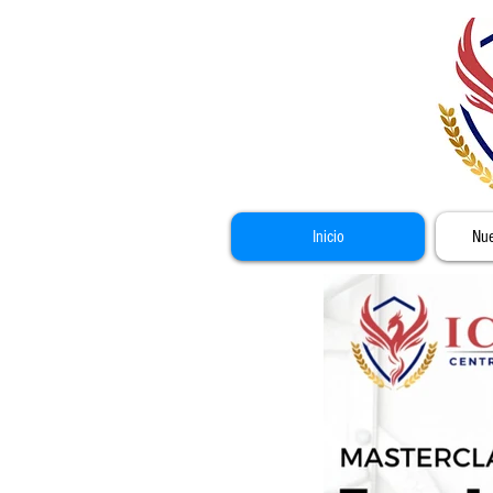
Inicio
Nue