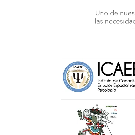
Uno de nuest
las necesida