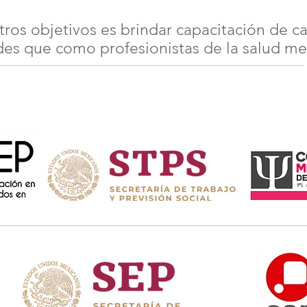
ros objetivos es brindar capacitación de c
des que como profesionistas de la salud me