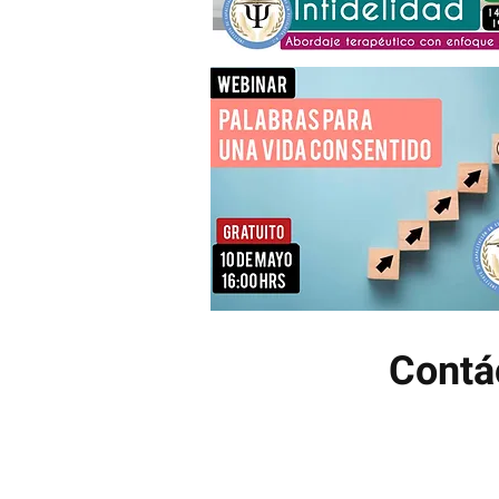
Contá