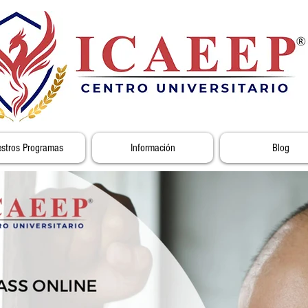
stros Programas
Información
Blog