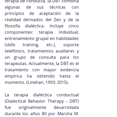
terapia de conducta, la DBT combina 
algunas de sus técnicas con 
principios de aceptación de la 
realidad derivados del Zen y de la 
filosofía dialéctica. Incluye cinco 
componentes: terapia individual, 
entrenamiento grupal en habilidades 
(skills training, etc.), soporte 
telefónico, tratamientos auxiliares y 
un grupo de consulta para los 
terapeutas. Actualmente, la DBT es el 
tratamiento con mayor evidencia 
empírica ha obtenido hasta el 
momento. (Linehan, 1993; 2015).
La terapia dialéctica conductual 
(Dialectical Behavior Therapy – DBT) 
fue originalmente desarrollada 
durante los años 80 por Marsha M. 