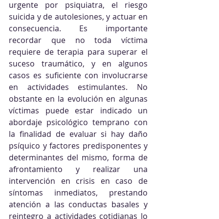
urgente por psiquiatra, el riesgo 
suicida y de autolesiones, y actuar en 
consecuencia. Es importante 
recordar que no toda víctima 
requiere de terapia para superar el 
suceso traumático, y en algunos 
casos es suficiente con involucrarse 
en actividades estimulantes. No 
obstante en la evolución en algunas 
víctimas puede estar indicado un 
abordaje psicológico temprano con 
la finalidad de evaluar si hay daño 
psíquico y factores predisponentes y 
determinantes del mismo, forma de 
afrontamiento y realizar una 
intervención en crisis en caso de 
síntomas inmediatos, prestando 
atención a las conductas basales y 
reintegro a actividades cotidianas lo 