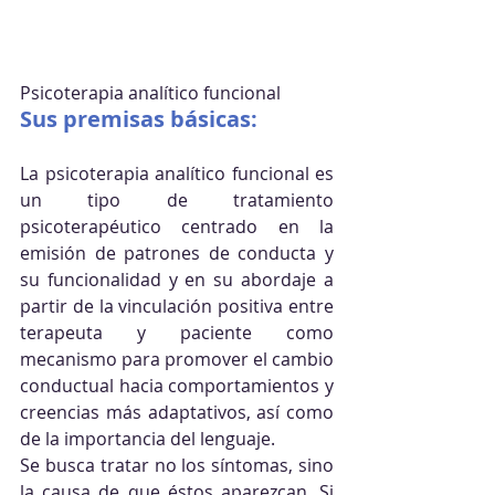
Psicoterapia analítico funcional
Sus premisas básicas:
La psicoterapia analítico funcional es 
un tipo de tratamiento 
psicoterapéutico centrado en la 
emisión de patrones de conducta y 
su funcionalidad y en su abordaje a 
partir de la vinculación positiva entre 
terapeuta y paciente como 
mecanismo para promover el cambio 
conductual hacia comportamientos y 
creencias más adaptativos, así como 
de la importancia del lenguaje.
Se busca tratar no los síntomas, sino 
la causa de que éstos aparezcan. Si 