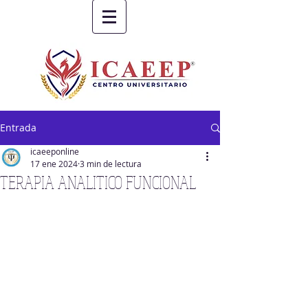
Entrada
icaeeponline
17 ene 2024
3 min de lectura
TERAPIA ANALITICO FUNCIONAL