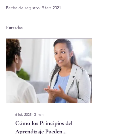
Fecha de registro: 9 feb 2021
Entradas
6 feb 2025
∙
3
min
Cómo los Principios del
Aprendizaje Pueden