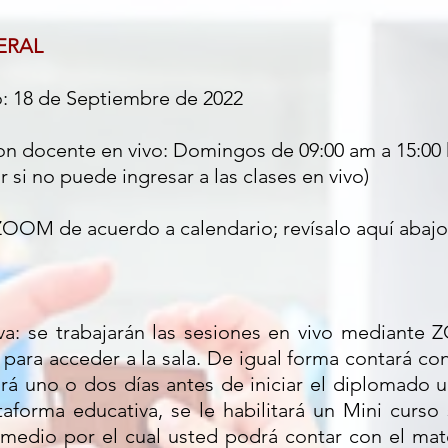
ERAL
: 18 de Septiembre de 2022
on docente en vivo: Domingos de 09:00 am a 15:00 
si no puede ingresar a las clases en vivo)
ZOOM de acuerdo a calendario; revísalo aquí abajo
va: se trabajarán las sesiones en vivo mediant
 para acceder a la sala. De igual forma contará con
ará uno o dos días antes de iniciar el diplomado 
ataforma educativa, se le habilitará un Mini curs
 medio por el cual usted podrá contar con el mate