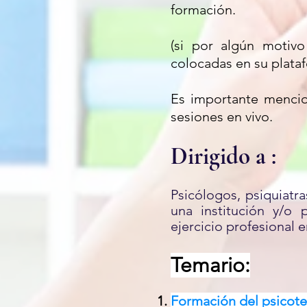
formación.
(si por algún motiv
colocadas en su plataf
Es importante mencio
sesiones en vivo.
Dirigido a :
Psicólogos, psiquiatra
una institución y/o p
ejercicio profesional e
Temario:
Formación del psicote