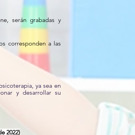
ine, serán grabadas y
os corresponden a las
psicoterapia, ya sea en
ionar y desarrollar su
de 2022)