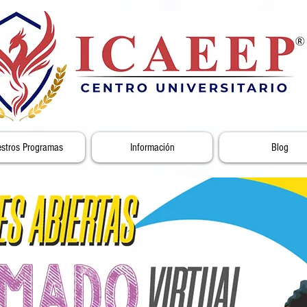
stros Programas
Información
Blog