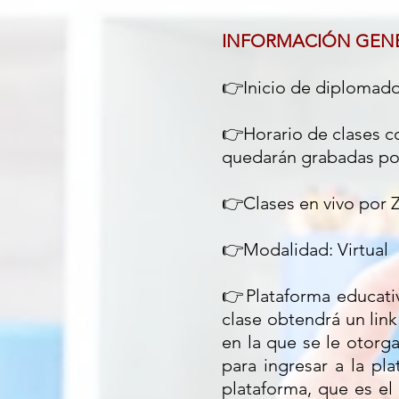
INFORMACIÓN GEN
👉Inicio de diplomado
👉Horario de clases c
quedarán grabadas por 
👉Clases en vivo por 
👉Modalidad: Virtual
👉Plataforma educati
clase obtendrá un link
en la que se le otorg
para ingresar a la pl
plataforma, que es el