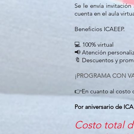
Se le envía invitación
cuenta en el aula virtua
Beneficios ICAEEP.
💻 100% virtual
📢 Atención personali
🔖 Descuentos y promo
¡PROGRAMA CON VA
👉En cuanto al costo d
Por aniversario de IC
Costo total 