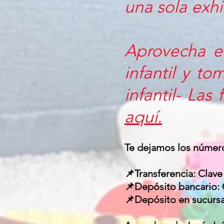
una sola exhi
Aprovecha e
infantil y t
infantil- Las
aquí.
Te dejamos los número
📌Transferencia: Clav
📌Depósito bancario:
📌Depósito en sucurs