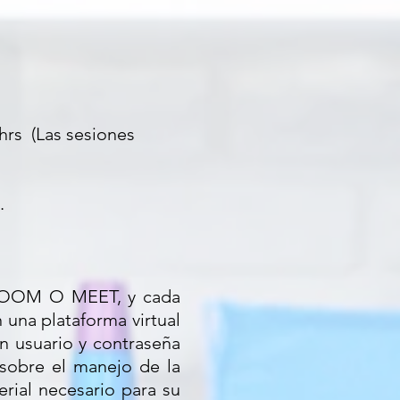
hrs (Las sesiones
.
e ZOOM O MEET, y cada
 una plataforma virtual
un usuario y contraseña
o sobre el manejo de la
rial necesario para su