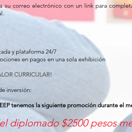
 a su correo electrónico con un link para completar
l.
zada y plataforma 24/7
ciones en pagos en una sola exhibición
LOR CURRICULAR!
e inversión:
AEEP tenemos la siguiente promoción durante el m
del diplomado $2500 pesos m