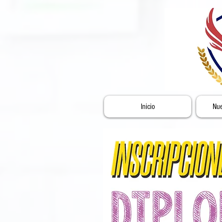
Inicio
Nue