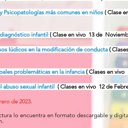
il y Psicopatologías más comunes en niños
( Clase e
diagnóstico infantil
( Clase en vivo
13 de Noviemb
rsos lúdicos en la modificación de conducta
( Clase
pales problemáticas en la infancia
( Clases en vivo
l abuso sexual infantil
( Clases en vivo
12 de Febre
ero de 2023.
ctura lo encuentra en formato descargable y digita
m.