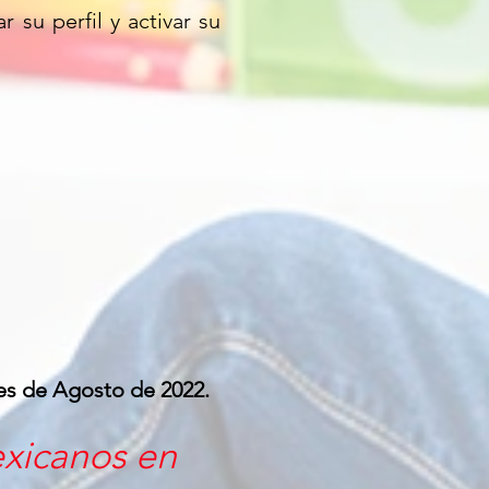
 su perfil y activar su
es de Agosto de 2022.
exicanos en