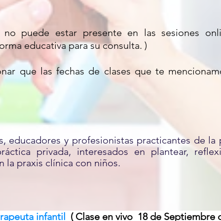
o no puede estar presente en las sesiones onl
orma educativa para su consulta. )
nar que las fechas de clases que te mencionam
s, educadores y profesionistas practicantes de la 
ráctica privada, interesados en plantear, reflex
n la praxis clínica con niños.
rapeuta infantil
( Clase en vivo 18 de Septiembre 