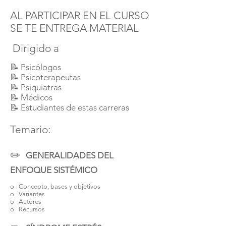
AL PARTICIPAR EN EL CURSO
SE TE ENTREGA MATERIAL
Dirigido a
📝 Psicólogos
📝 Psicoterapeutas
📝 Psiquiatras
📝 Médicos
📝 Estudiantes de estas carreras
Temario:
✏️
GENERALIDADES DEL
ENFOQUE SISTÉMICO
o Concepto, bases y objetivos
o Variantes
o Autores
o Recursos