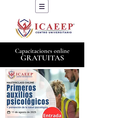
Capacitaciones online
GRATUITAS