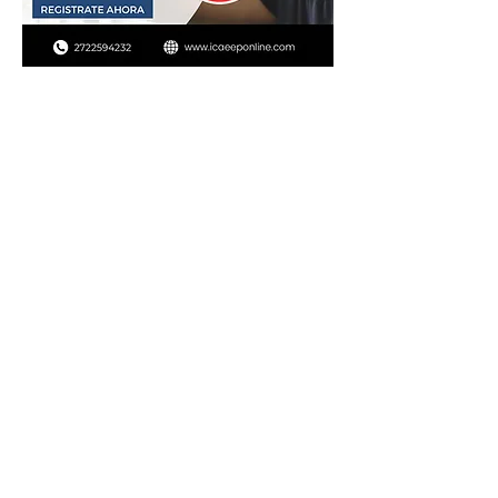
Capacítate y da valor a tus consultas.
Aprende de maestros expertos en la
materia y adquiere materiales que
puedes ocupar en tu consulta.