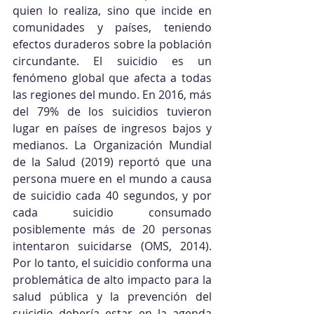
quien lo realiza, sino que incide en 
comunidades y países, teniendo 
efectos duraderos sobre la población 
circundante. El suicidio es un 
fenómeno global que afecta a todas 
las regiones del mundo. En 2016, más 
del 79% de los suicidios tuvieron 
lugar en países de ingresos bajos y 
medianos. La Organización Mundial 
de la Salud (2019) reportó que una 
persona muere en el mundo a causa 
de suicidio cada 40 segundos, y por 
cada suicidio consumado 
posiblemente más de 20 personas 
intentaron suicidarse (OMS, 2014). 
Por lo tanto, el suicidio conforma una 
problemática de alto impacto para la 
salud pública y la prevención del 
suicidio debería estar en la agenda 